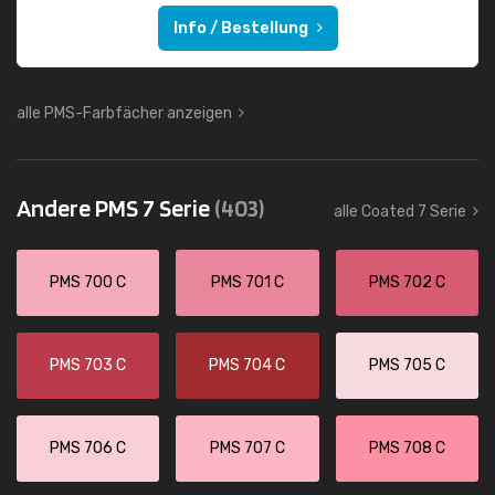
Info / Bestellung
alle PMS-Farbfächer anzeigen
Andere PMS 7 Serie
(403)
alle Coated 7 Serie
PMS 700 C
PMS 701 C
PMS 702 C
PMS 703 C
PMS 704 C
PMS 705 C
PMS 706 C
PMS 707 C
PMS 708 C