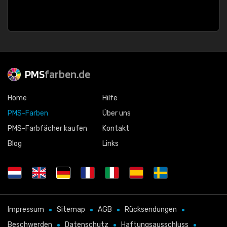
PMS
farben.de
Home
Hilfe
PMS-Farben
Über uns
PMS-Farbfächer kaufen
Kontakt
Blog
Links
Impressum
Sitemap
AGB
Rücksendungen
Beschwerden
Datenschutz
Haftungsausschluss