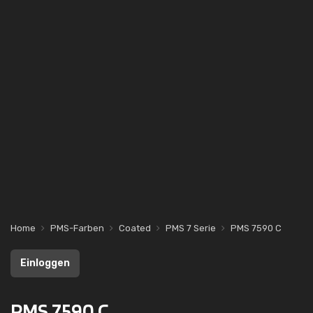
Home
PMS-Farben
Coated
PMS 7 Serie
PMS 7590 C
Einloggen
PMS 7590 C