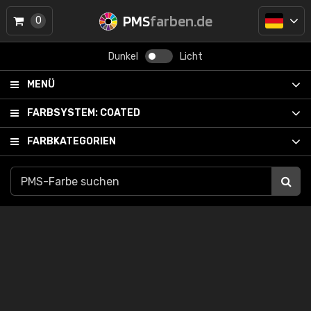
PMS
farben.de
0
Dunkel
Licht
MENÜ
FARBSYSTEM:
COATED
FARBKATEGORIEN