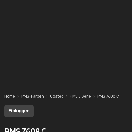
Home
PMS-Farben
Coated
PMS 7 Serie
PMS 7608 C
Einloggen
PMS 7608 C