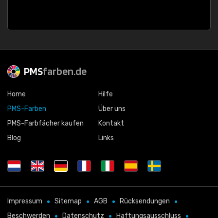
PMS
farben.de
Home
Hilfe
PMS-Farben
Über uns
PMS-Farbfächer kaufen
Kontakt
Blog
Links
Impressum
Sitemap
AGB
Rücksendungen
Beschwerden
Datenschutz
Haftungsausschluss