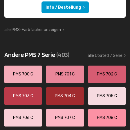
Info / Bestellung
alle PMS-Farbfächer anzeigen
Andere PMS 7 Serie
(403)
alle Coated 7 Serie
PMS 700 C
PMS 701 C
PMS 702 C
PMS 703 C
PMS 704 C
PMS 705 C
PMS 706 C
PMS 707 C
PMS 708 C