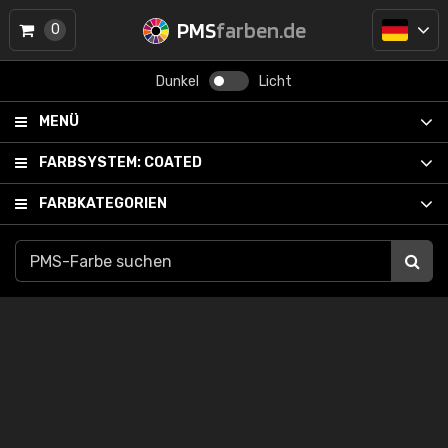
PMS
farben.de
0
Dunkel
Licht
MENÜ
FARBSYSTEM:
COATED
FARBKATEGORIEN