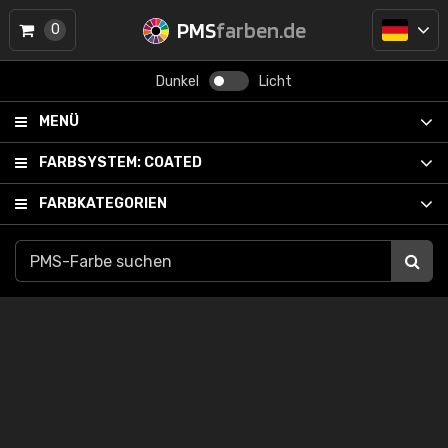
PMS
farben.de
0
Dunkel
Licht
MENÜ
FARBSYSTEM:
COATED
FARBKATEGORIEN