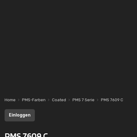
Home
PMS-Farben
Coated
PMS 7 Serie
PMS 7609 C
Einloggen
PMS 7609 C