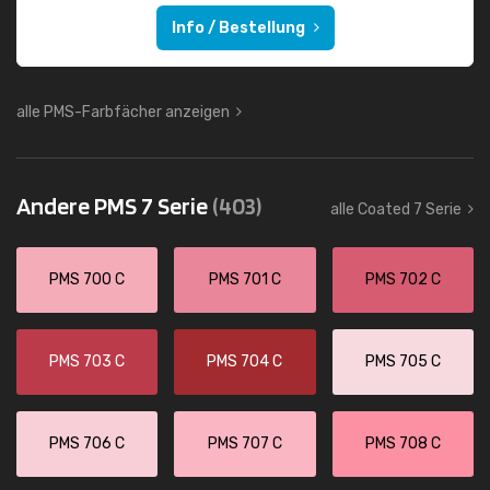
Info / Bestellung
alle PMS-Farbfächer anzeigen
Andere PMS 7 Serie
(403)
alle Coated 7 Serie
PMS 700 C
PMS 701 C
PMS 702 C
PMS 703 C
PMS 704 C
PMS 705 C
PMS 706 C
PMS 707 C
PMS 708 C