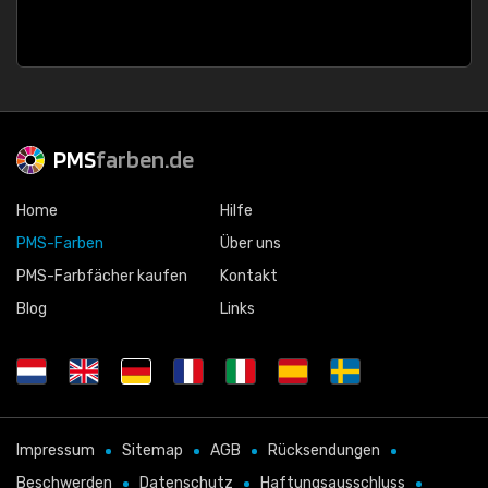
PMS
farben.de
Home
Hilfe
PMS-Farben
Über uns
PMS-Farbfächer kaufen
Kontakt
Blog
Links
Impressum
Sitemap
AGB
Rücksendungen
Beschwerden
Datenschutz
Haftungsausschluss