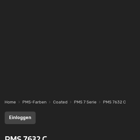
Home
PMS-Farben
Coated
PMS 7 Serie
PMS 7632 C
Einloggen
PMS 7632 C