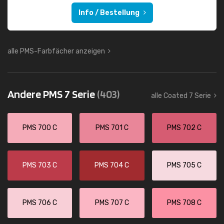
Info / Bestellung
alle PMS-Farbfächer anzeigen
Andere PMS 7 Serie
(403)
alle Coated 7 Serie
PMS 700 C
PMS 701 C
PMS 702 C
PMS 703 C
PMS 704 C
PMS 705 C
PMS 706 C
PMS 707 C
PMS 708 C