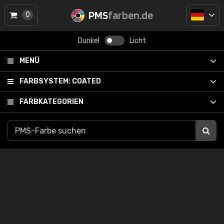
PMS
farben.de
0
Dunkel
Licht
MENÜ
FARBSYSTEM:
COATED
FARBKATEGORIEN