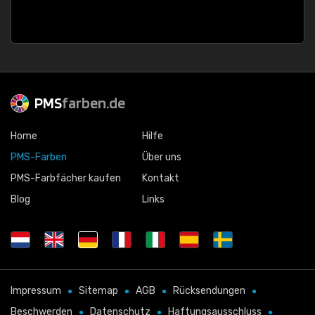
PMS
farben.de
Home
Hilfe
PMS-Farben
Über uns
PMS-Farbfächer kaufen
Kontakt
Blog
Links
Impressum
Sitemap
AGB
Rücksendungen
Beschwerden
Datenschutz
Haftungsausschluss