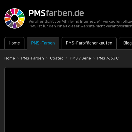
PMS
farben.de
Veröffentlicht von Whirlwind Internet. Wir verkaufen offi
PMS ist für den Inhalt dieser Website nicht verantwortlich
Home
PMS-Farben
PMS-Farbfächer kaufen
Blog
Home
PMS-Farben
Coated
PMS 7 Serie
PMS 7633 C