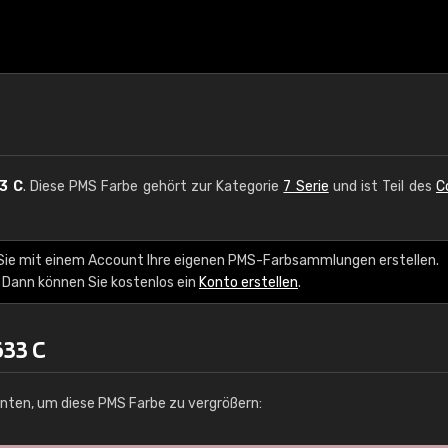
3 C
. Diese PMS Farbe gehört zur Kategorie
7 Serie
und ist Teil des
C
 Sie mit einem Account Ihre eigenen PMS-Farbsammlungen erstellen.
 Dann können Sie kostenlos ein
Konto erstellen
.
33 C
unten, um diese PMS Farbe zu vergrößern: