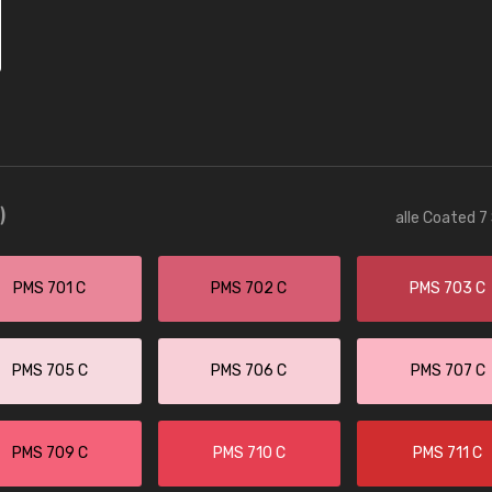
)
alle Coated 7
PMS 701 C
PMS 702 C
PMS 703 C
PMS 705 C
PMS 706 C
PMS 707 C
PMS 709 C
PMS 710 C
PMS 711 C