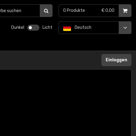
0
Produkte
€ 0,00
Dunkel
Licht
Deutsch
Einloggen