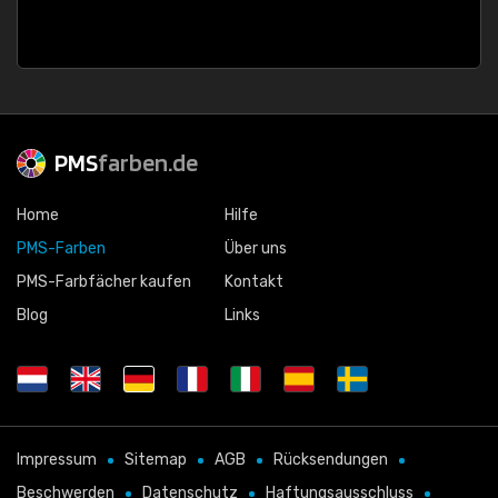
PMS
farben.de
Home
Hilfe
PMS-Farben
Über uns
PMS-Farbfächer kaufen
Kontakt
Blog
Links
Impressum
Sitemap
AGB
Rücksendungen
Beschwerden
Datenschutz
Haftungsausschluss