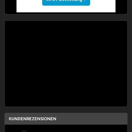
KUNDENREZENSIONEN