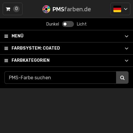
PMS
farben.de
0
Dunkel
Licht
MENÜ
FARBSYSTEM:
COATED
FARBKATEGORIEN