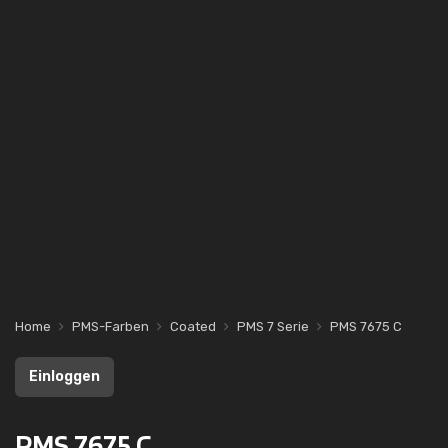
Home
PMS-Farben
Coated
PMS 7 Serie
PMS 7675 C
Einloggen
PMS 7675 C