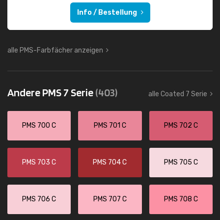
Info / Bestellung
alle PMS-Farbfächer anzeigen
Andere PMS 7 Serie
(403)
alle Coated 7 Serie
PMS 700 C
PMS 701 C
PMS 702 C
PMS 703 C
PMS 704 C
PMS 705 C
PMS 706 C
PMS 707 C
PMS 708 C