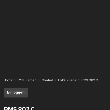
Home
PMS-Farben
Coated
PMS 8 Serie
PMS 802 C
Einloggen
PMS 802 C