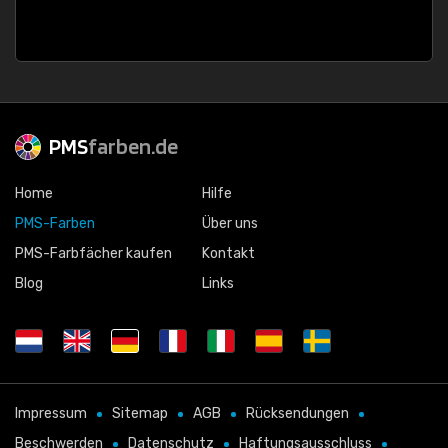
PMS
farben.de
Home
Hilfe
PMS-Farben
Über uns
PMS-Farbfächer kaufen
Kontakt
Blog
Links
Impressum
Sitemap
AGB
Rücksendungen
Beschwerden
Datenschutz
Haftungsausschluss