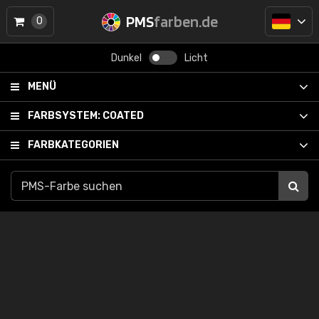
PMS
farben.de
0
Dunkel
Licht
MENÜ
FARBSYSTEM:
COATED
FARBKATEGORIEN