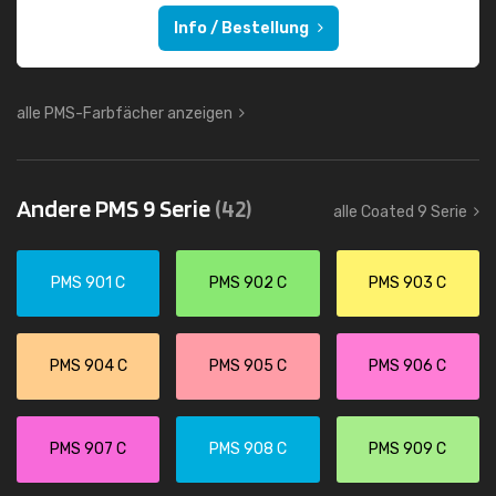
Info / Bestellung
alle PMS-Farbfächer anzeigen
Andere PMS 9 Serie
(42)
alle Coated 9 Serie
PMS 901 C
PMS 902 C
PMS 903 C
PMS 904 C
PMS 905 C
PMS 906 C
PMS 907 C
PMS 908 C
PMS 909 C