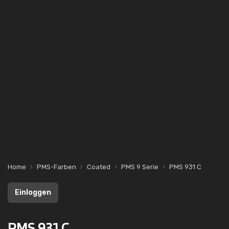
Home
PMS-Farben
Coated
PMS 9 Serie
PMS 931 C
Einloggen
PMS 931 C