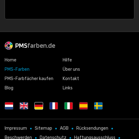
PMS
farben.de
Home
Hilfe
PMS-Farben
Über uns
PMS-Farbfächer kaufen
Kontakt
Blog
Links
Impressum
Sitemap
AGB
Rücksendungen
Beschwerden
Datenschutz
Haftungsausschluss