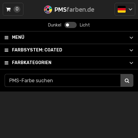
PMS
farben.de
0
Dunkel
Licht
MENÜ
FARBSYSTEM:
COATED
FARBKATEGORIEN