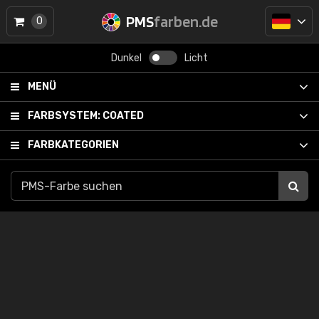
PMS
farben.de
0
Dunkel
Licht
MENÜ
FARBSYSTEM:
COATED
FARBKATEGORIEN