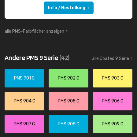
Info / Bestellung
alle PMS-Farbfächer anzeigen
Andere PMS 9 Serie
(42)
alle Coated 9 Serie
PMS 901 C
PMS 902 C
PMS 903 C
PMS 904 C
PMS 905 C
PMS 906 C
PMS 907 C
PMS 908 C
PMS 909 C