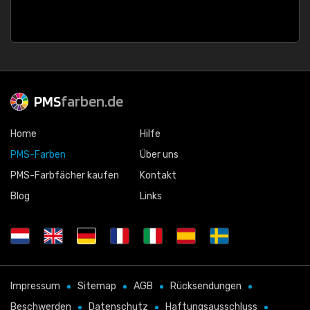
PMS
farben.de
Home
Hilfe
PMS-Farben
Über uns
PMS-Farbfächer kaufen
Kontakt
Blog
Links
Impressum
Sitemap
AGB
Rücksendungen
Beschwerden
Datenschutz
Haftungsausschluss