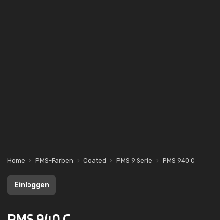
Home
PMS-Farben
Coated
PMS 9 Serie
PMS 940 C
Einloggen
PMS 940 C