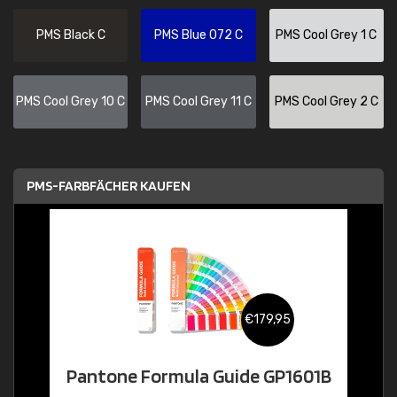
PMS Black C
PMS Blue 072 C
PMS Cool Grey 1 C
PMS Cool Grey 10 C
PMS Cool Grey 11 C
PMS Cool Grey 2 C
PMS-FARBFÄCHER KAUFEN
€179,95
Pantone Formula Guide GP1601B