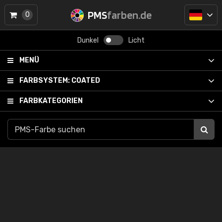
PMS
farben.de
0
Dunkel
Licht
MENÜ
FARBSYSTEM:
COATED
FARBKATEGORIEN