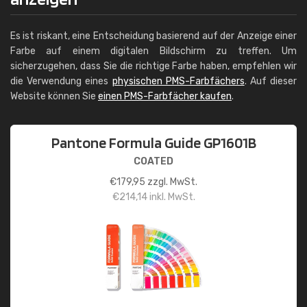
Es ist riskant, eine Entscheidung basierend auf der Anzeige einer
Farbe auf einem digitalen Bildschirm zu treffen. Um
sicherzugehen, dass Sie die richtige Farbe haben, empfehlen wir
die Verwendung eines
physischen PMS-Farbfächers
. Auf dieser
Website können Sie
einen PMS-Farbfächer kaufen
.
Pantone Formula Guide GP1601B
COATED
€
179,95
zzgl. MwSt.
€
214,14
inkl. MwSt.