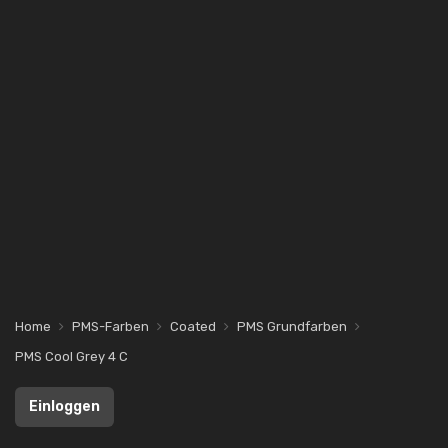
Home
PMS-Farben
Coated
PMS Grundfarben
PMS Cool Grey 4 C
Einloggen