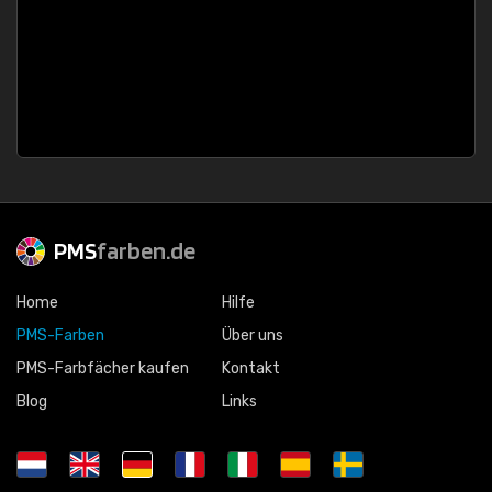
PMS
farben.de
Home
Hilfe
PMS-Farben
Über uns
PMS-Farbfächer kaufen
Kontakt
Blog
Links