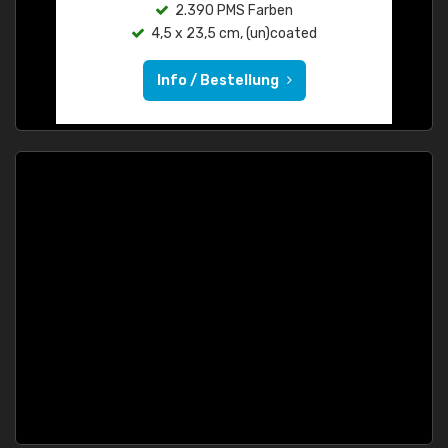
2.390 PMS Farben
4,5 x 23,5 cm, (un)coated
Info / Bestellung