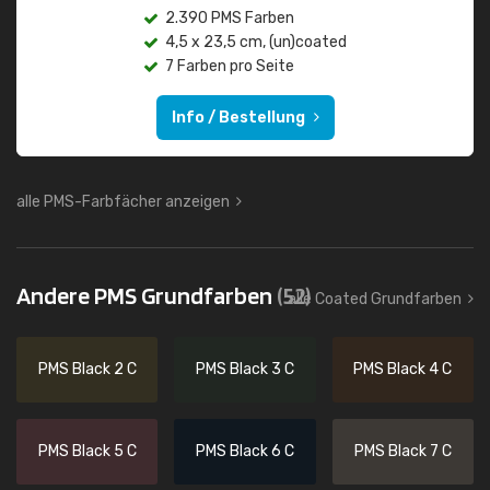
2.390 PMS Farben
4,5 x 23,5 cm, (un)coated
7 Farben pro Seite
Info / Bestellung
alle PMS-Farbfächer anzeigen
Andere PMS Grundfarben
(52)
alle Coated Grundfarben
PMS Black 2 C
PMS Black 3 C
PMS Black 4 C
PMS Black 5 C
PMS Black 6 C
PMS Black 7 C