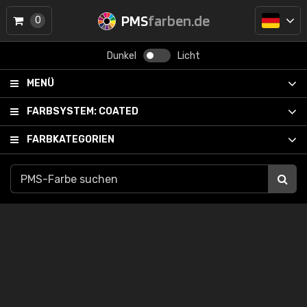
PMS
farben.de
0
Dunkel
Licht
MENÜ
FARBSYSTEM:
COATED
FARBKATEGORIEN