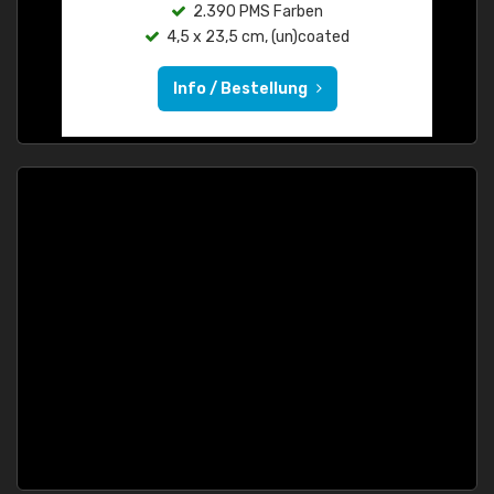
2.390 PMS Farben
4,5 x 23,5 cm, (un)coated
Info / Bestellung