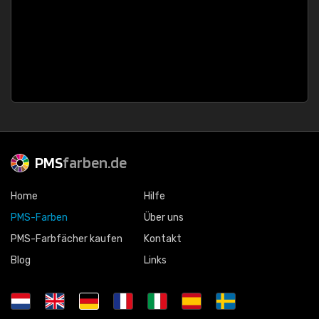
PMS
farben.de
Home
Hilfe
PMS-Farben
Über uns
PMS-Farbfächer kaufen
Kontakt
Blog
Links