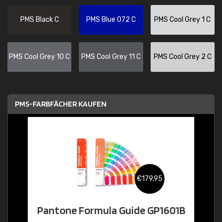
PMS Black C
PMS Blue 072 C
PMS Cool Grey 1 C
PMS Cool Grey 10 C
PMS Cool Grey 11 C
PMS Cool Grey 2 C
PMS-FARBFÄCHER KAUFEN
€179,95
Pantone Formula Guide GP1601B