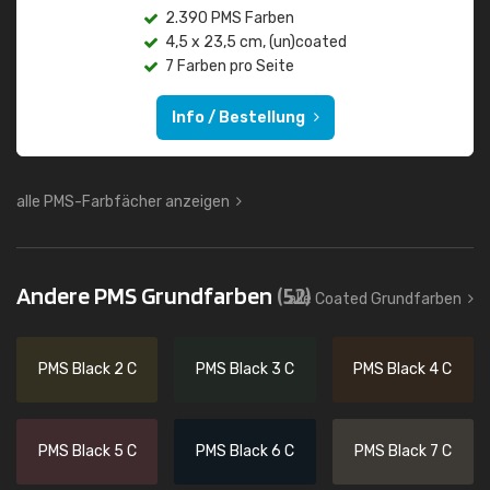
2.390 PMS Farben
4,5 x 23,5 cm, (un)coated
7 Farben pro Seite
Info / Bestellung
alle PMS-Farbfächer anzeigen
Andere PMS Grundfarben
(52)
alle Coated Grundfarben
PMS Black 2 C
PMS Black 3 C
PMS Black 4 C
PMS Black 5 C
PMS Black 6 C
PMS Black 7 C