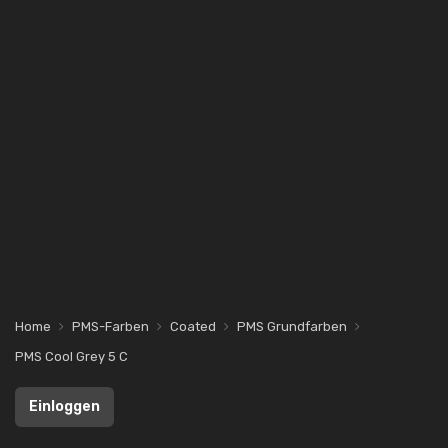
Home
PMS-Farben
Coated
PMS Grundfarben
PMS Cool Grey 5 C
Einloggen