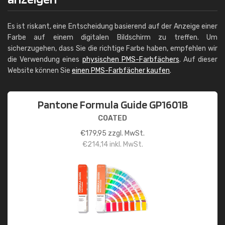
Es ist riskant, eine Entscheidung basierend auf der Anzeige einer
Farbe auf einem digitalen Bildschirm zu treffen. Um
sicherzugehen, dass Sie die richtige Farbe haben, empfehlen wir
die Verwendung eines
physischen PMS-Farbfächers
. Auf dieser
Website können Sie
einen PMS-Farbfächer kaufen
.
Pantone Formula Guide GP1601B
COATED
€
179,95
zzgl. MwSt.
€
214,14
inkl. MwSt.