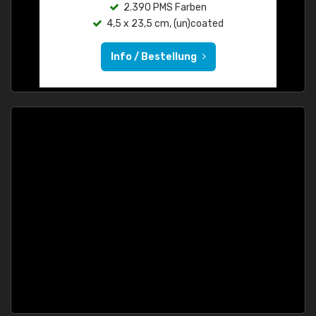
2.390 PMS Farben
4,5 x 23,5 cm, (un)coated
Info / Bestellung