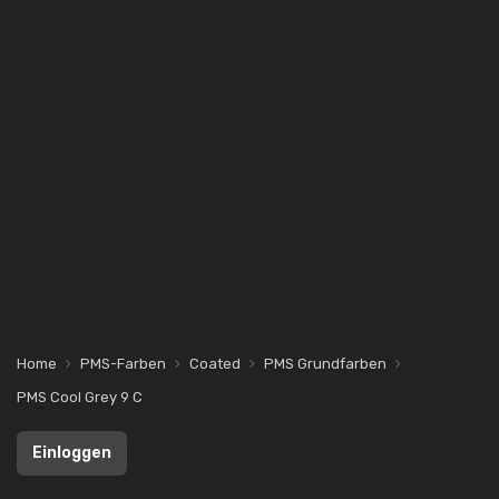
Home
PMS-Farben
Coated
PMS Grundfarben
PMS Cool Grey 9 C
Einloggen