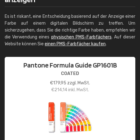
Es ist riskant, eine Entscheidung basierend auf der Anzeige einer
Farbe auf einem digitalen Bildschirm zu treffen. Um
sicherzugehen, dass Sie die richtige Farbe haben, empfehlen wir
die Verwendung eines
physischen PMS-Farbfächers
. Auf dieser
Website können Sie
einen PMS-Farbfächer kaufen
.
Pantone Formula Guide GP1601B
COATED
€
179,95
zzgl. MwSt.
€
214,14
inkl. MwSt.