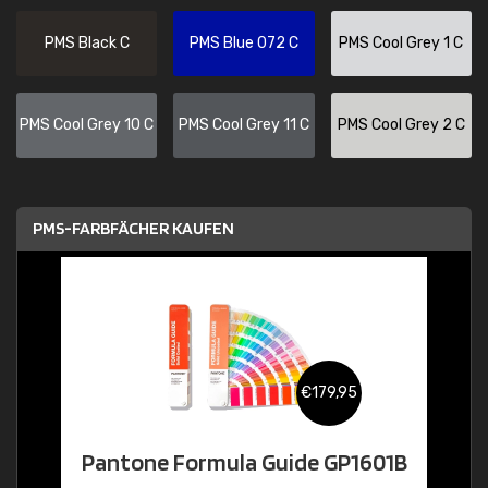
PMS Black C
PMS Blue 072 C
PMS Cool Grey 1 C
PMS Cool Grey 10 C
PMS Cool Grey 11 C
PMS Cool Grey 2 C
PMS-FARBFÄCHER KAUFEN
€179,95
Pantone Formula Guide GP1601B