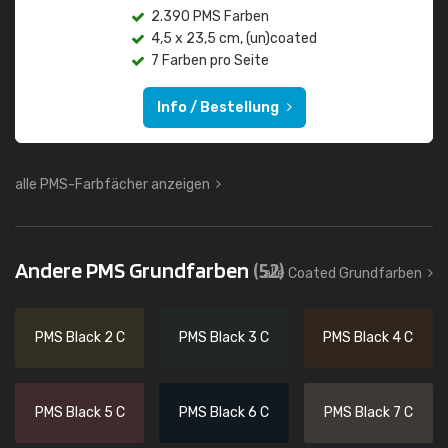
2.390 PMS Farben
4,5 x 23,5 cm, (un)coated
7 Farben pro Seite
Info / Bestellung
alle PMS-Farbfächer anzeigen
Andere PMS Grundfarben
(52)
alle Coated Grundfarben
PMS Black 2 C
PMS Black 3 C
PMS Black 4 C
PMS Black 5 C
PMS Black 6 C
PMS Black 7 C