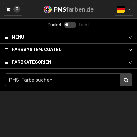
PMS
farben.de
0
Dunkel
Licht
MENÜ
FARBSYSTEM:
COATED
FARBKATEGORIEN