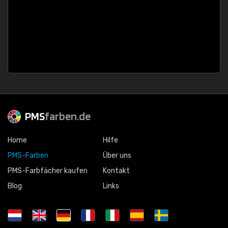
PMS
farben.de
Home
Hilfe
PMS-Farben
Über uns
PMS-Farbfächer kaufen
Kontakt
Blog
Links