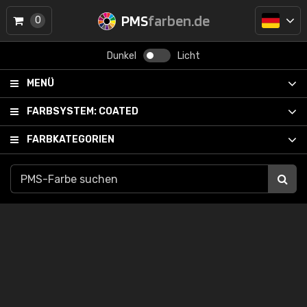
PMS
farben.de
0
Dunkel
Licht
MENÜ
FARBSYSTEM:
COATED
FARBKATEGORIEN