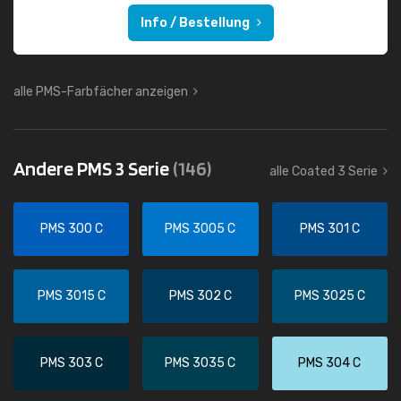
Info / Bestellung
alle PMS-Farbfächer anzeigen
Andere PMS 3 Serie
(146)
alle Coated 3 Serie
PMS 300 C
PMS 3005 C
PMS 301 C
PMS 3015 C
PMS 302 C
PMS 3025 C
PMS 303 C
PMS 3035 C
PMS 304 C