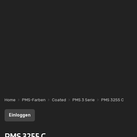
Home
PMS-Farben
Coated
PMS 3 Serie
PMS 3255 C
Einloggen
PMS 3255 C