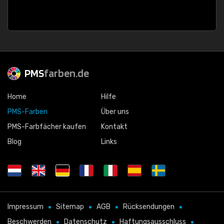
PMS
farben.de
Home
Hilfe
PMS-Farben
Über uns
PMS-Farbfächer kaufen
Kontakt
Blog
Links
Impressum
Sitemap
AGB
Rücksendungen
Beschwerden
Datenschutz
Haftungsausschluss