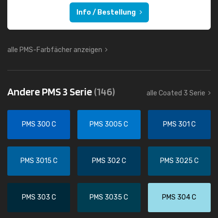
Info / Bestellung
alle PMS-Farbfächer anzeigen
Andere PMS 3 Serie
(146)
alle Coated 3 Serie
PMS 300 C
PMS 3005 C
PMS 301 C
PMS 3015 C
PMS 302 C
PMS 3025 C
PMS 303 C
PMS 3035 C
PMS 304 C