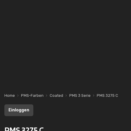
Home
PMS-Farben
Coated
PMS 3 Serie
PMS 3275 C
Einloggen
PMS 3275 C