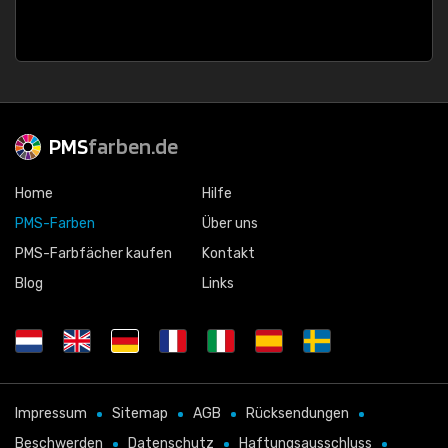
PMS
farben.de
Home
Hilfe
PMS-Farben
Über uns
PMS-Farbfächer kaufen
Kontakt
Blog
Links
Impressum
Sitemap
AGB
Rücksendungen
Beschwerden
Datenschutz
Haftungsausschluss