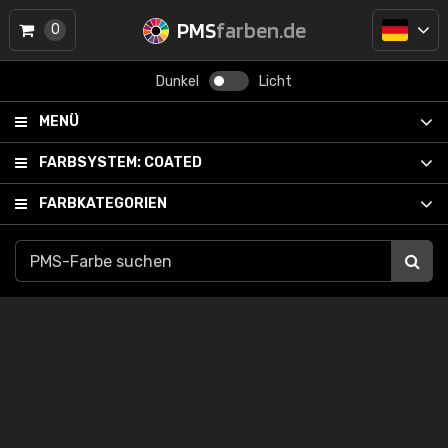
PMS
farben.de
0
Dunkel
Licht
MENÜ
FARBSYSTEM:
COATED
FARBKATEGORIEN