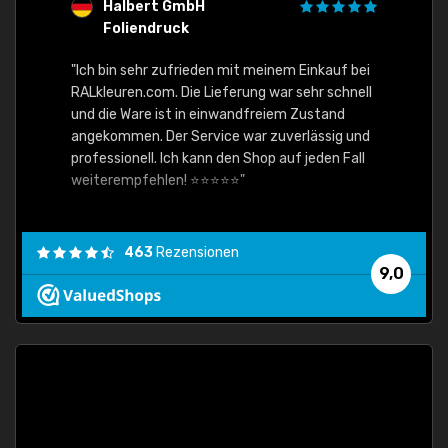
Halbert GmbH
S
Foliendruck
E
Ware,
"Ich bin sehr zufrieden mit meinem Einkauf bei
RALkleuren.com. Die Lieferung war sehr schnell
"Schne
und die Ware ist in einwandfreiem Zustand
angekommen. Der Service war zuverlässig und
professionell. Ich kann den Shop auf jeden Fall
weiterempfehlen! ⭐⭐⭐⭐⭐"
463
Rezensionen
9,0