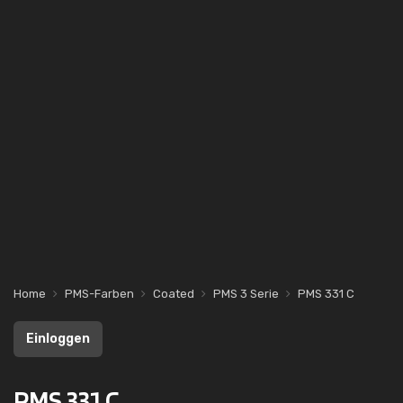
Home
PMS-Farben
Coated
PMS 3 Serie
PMS 331 C
Einloggen
PMS 331 C