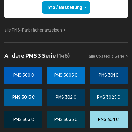
Info / Bestellung
alle PMS-Farbfächer anzeigen
Andere PMS 3 Serie
(146)
alle Coated 3 Serie
PMS 300 C
PMS 3005 C
PMS 301 C
PMS 3015 C
PMS 302 C
PMS 3025 C
PMS 303 C
PMS 3035 C
PMS 304 C