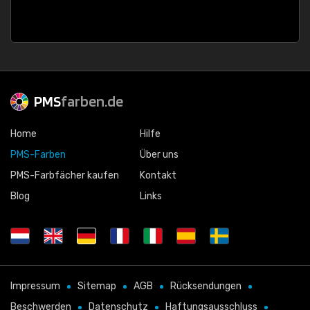
PMS
farben.de
Home
Hilfe
PMS-Farben
Über uns
PMS-Farbfächer kaufen
Kontakt
Blog
Links
Impressum
Sitemap
AGB
Rücksendungen
Beschwerden
Datenschutz
Haftungsausschluss