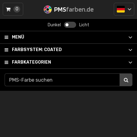
PMS
farben.de
0
Dunkel
Licht
MENÜ
FARBSYSTEM:
COATED
FARBKATEGORIEN