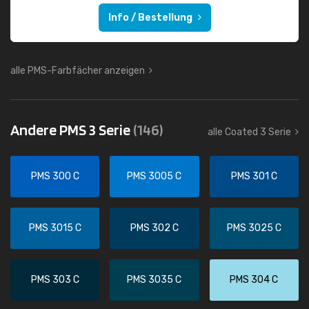
Info / Bestellung
alle PMS-Farbfächer anzeigen
Andere PMS 3 Serie
(146)
alle Coated 3 Serie
PMS 300 C
PMS 3005 C
PMS 301 C
PMS 3015 C
PMS 302 C
PMS 3025 C
PMS 303 C
PMS 3035 C
PMS 304 C