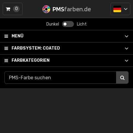
PMS
farben.de
0
Dunkel
Licht
MENÜ
FARBSYSTEM:
COATED
FARBKATEGORIEN