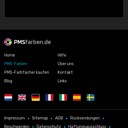
PMS
farben.de
Home
Hilfe
PMS-Farben
Über uns
PMS-Farbfächer kaufen
Kontakt
Blog
Links
Impressum
Sitemap
AGB
Rücksendungen
Beschwerden
Datenschutz
Haftungsausschluss