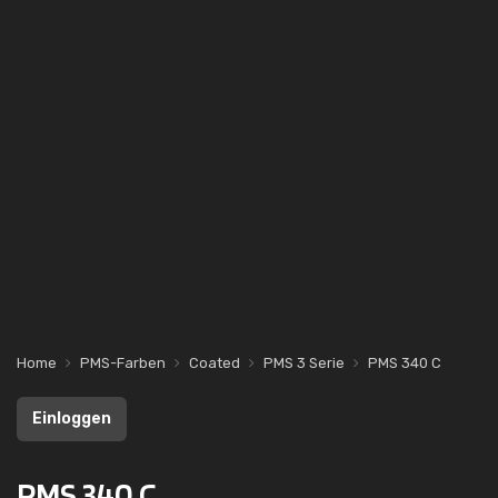
Home
PMS-Farben
Coated
PMS 3 Serie
PMS 340 C
Einloggen
PMS 340 C