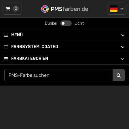
PMS
farben.de
0
Dunkel
Licht
MENÜ
FARBSYSTEM:
COATED
FARBKATEGORIEN