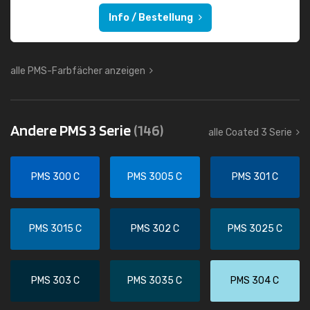
Info / Bestellung
alle PMS-Farbfächer anzeigen
Andere PMS 3 Serie
(146)
alle Coated 3 Serie
PMS 300 C
PMS 3005 C
PMS 301 C
PMS 3015 C
PMS 302 C
PMS 3025 C
PMS 303 C
PMS 3035 C
PMS 304 C