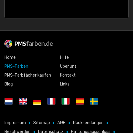
PMS
farben.de
Home
Hilfe
PMS-Farben
Über uns
PMS-Farbfächer kaufen
Kontakt
Blog
Links
Impressum
Sitemap
AGB
Rücksendungen
Beschwerden
Datenschutz
Haftungsausschluss