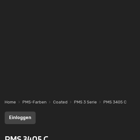
Home
PMS-Farben
Coated
PMS 3 Serie
PMS 3405 C
Einloggen
PMS 3405 C