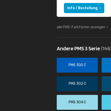
Info / Bestellung
alle PMS-Farbfächer anzeigen
Andere PMS 3 Serie
(146
PMS 300 C
PMS 302 C
PMS 304 C