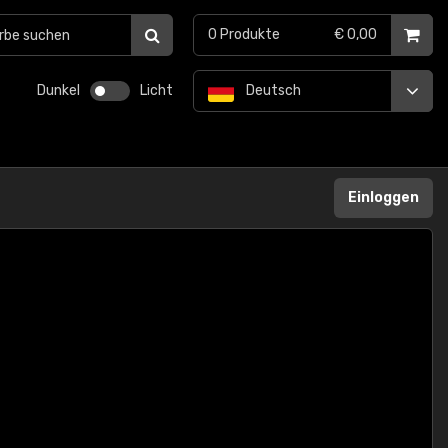
0
Produkte
€ 0,00
Dunkel
Licht
Deutsch
Einloggen