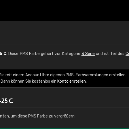
5 C
. Diese PMS Farbe gehört zur Kategorie
3 Serie
und ist Teil des
C
 Sie mit einem Account Ihre eigenen PMS-Farbsammlungen erstellen.
 Dann können Sie kostenlos ein
Konto erstellen
.
25 C
unten, um diese PMS Farbe zu vergrößern: