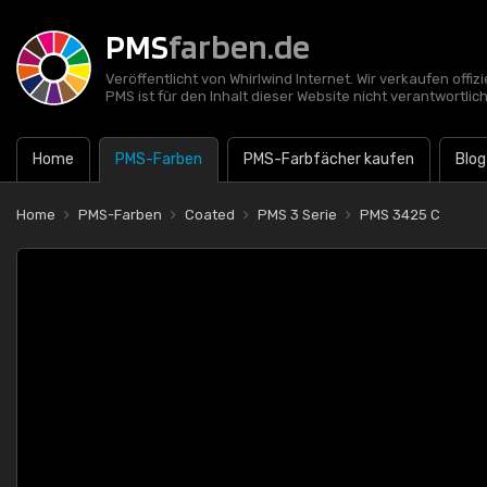
PMS
farben.de
Veröffentlicht von Whirlwind Internet. Wir verkaufen offi
PMS ist für den Inhalt dieser Website nicht verantwortlich
Home
PMS-Farben
PMS-Farbfächer kaufen
Blog
Home
PMS-Farben
Coated
PMS 3 Serie
PMS 3425 C