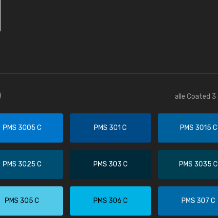
)
alle Coated 3
PMS 3005 C
PMS 301 C
PMS 3015 C
PMS 3025 C
PMS 303 C
PMS 3035 C
PMS 305 C
PMS 306 C
PMS 307 C