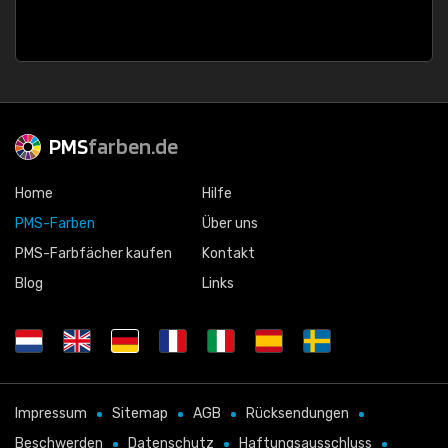
PMS
farben.de
Home
Hilfe
PMS-Farben
Über uns
PMS-Farbfächer kaufen
Kontakt
Blog
Links
Impressum
Sitemap
AGB
Rücksendungen
Beschwerden
Datenschutz
Haftungsausschluss