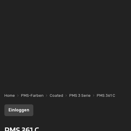
Home
PMS-Farben
Coated
PMS 3 Serie
PMS 361 C
Einloggen
PMS 361 C