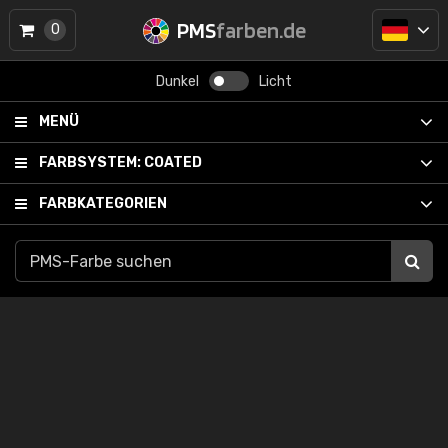
PMS
farben.de
0
Dunkel
Licht
MENÜ
FARBSYSTEM:
COATED
FARBKATEGORIEN