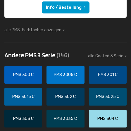
Info / Bestellung
alle PMS-Farbfächer anzeigen
Andere PMS 3 Serie
(146)
alle Coated 3 Serie
PMS 300 C
PMS 3005 C
PMS 301 C
PMS 3015 C
PMS 302 C
PMS 3025 C
PMS 303 C
PMS 3035 C
PMS 304 C