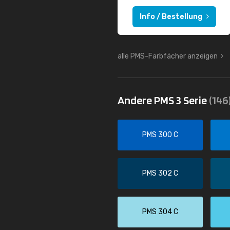
Info / Bestellung
alle PMS-Farbfächer anzeigen
Andere PMS 3 Serie
(146
PMS 300 C
PMS 302 C
PMS 304 C