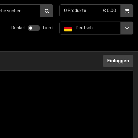
0
Produkte
€ 0,00
Dunkel
Licht
Deutsch
Einloggen