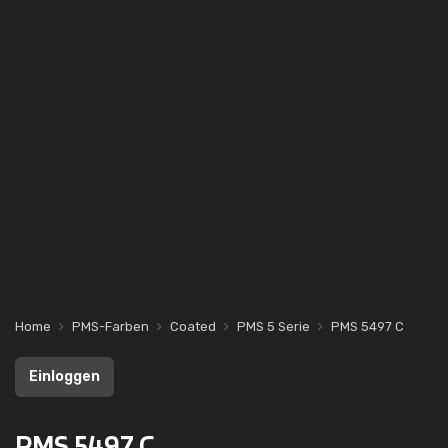
Home
PMS-Farben
Coated
PMS 5 Serie
PMS 5497 C
Einloggen
PMS 5497 C