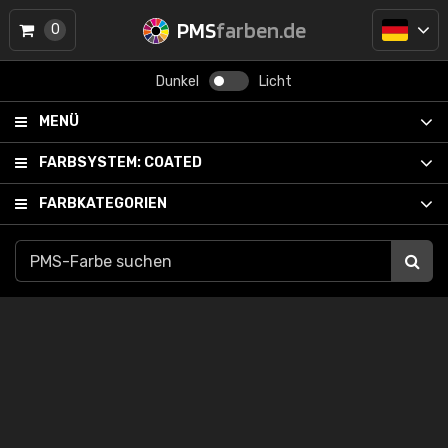
PMS
farben.de
0
Dunkel
Licht
MENÜ
FARBSYSTEM:
COATED
FARBKATEGORIEN