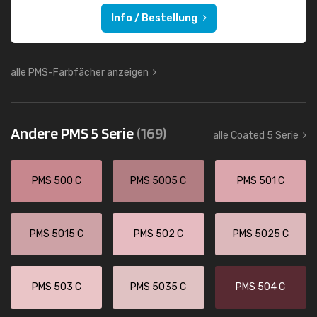
Info / Bestellung
alle PMS-Farbfächer anzeigen
Andere PMS 5 Serie
(169)
alle Coated 5 Serie
PMS 500 C
PMS 5005 C
PMS 501 C
PMS 5015 C
PMS 502 C
PMS 5025 C
PMS 503 C
PMS 5035 C
PMS 504 C