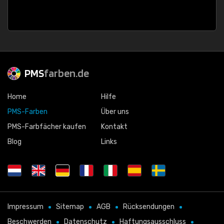
PMS
farben.de
Home
Hilfe
PMS-Farben
Über uns
PMS-Farbfächer kaufen
Kontakt
Blog
Links
Impressum
Sitemap
AGB
Rücksendungen
Beschwerden
Datenschutz
Haftungsausschluss