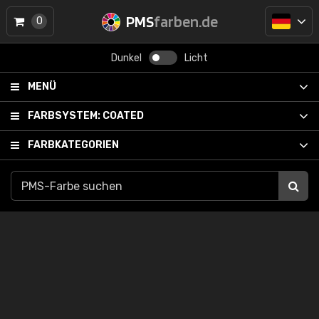
PMS
farben.de
0
Dunkel
Licht
MENÜ
FARBSYSTEM:
COATED
FARBKATEGORIEN