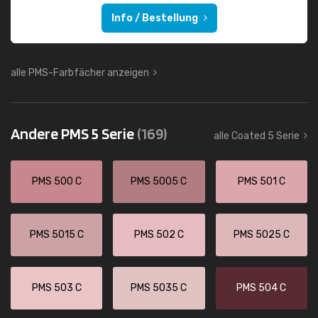
Info / Bestellung
alle PMS-Farbfächer anzeigen
Andere PMS 5 Serie
(169)
alle Coated 5 Serie
PMS 500 C
PMS 5005 C
PMS 501 C
PMS 5015 C
PMS 502 C
PMS 5025 C
PMS 503 C
PMS 5035 C
PMS 504 C