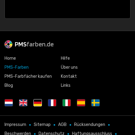
PMS
farben.de
Home
Hilfe
PMS-Farben
Über uns
PMS-Farbfächer kaufen
Kontakt
Blog
Links
Impressum
Sitemap
AGB
Rücksendungen
Beschwerden
Datenschutz
Haftungsausschluss