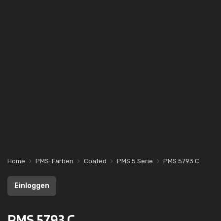
Home
PMS-Farben
Coated
PMS 5 Serie
PMS 5793 C
Einloggen
PMS 5793 C