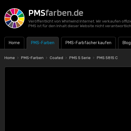
PMS
farben.de
Veröffentlicht von Whirlwind Internet. Wir verkaufen offi
PMS ist für den Inhalt dieser Website nicht verantwortlich
Home
PMS-Farben
PMS-Farbfächer kaufen
Blog
Home
PMS-Farben
Coated
PMS 5 Serie
PMS 5815 C