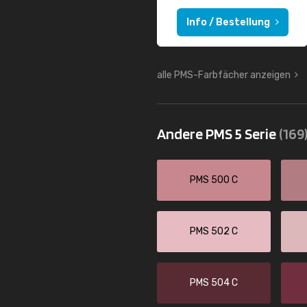
Info / Bestellung
alle PMS-Farbfächer anzeigen
Andere PMS 5 Serie
(169
PMS 500 C
PMS 502 C
PMS 504 C