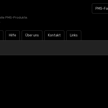
zielle PMS-Produkte.
.
Hilfe
Über uns
Kontakt
Links