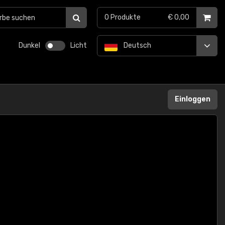
0
Produkte
€ 0,00
Dunkel
Licht
Deutsch
Einloggen