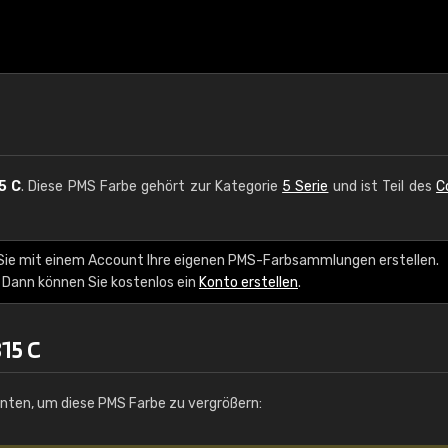
5 C
. Diese PMS Farbe gehört zur Kategorie
5 Serie
und ist Teil des
C
 Sie mit einem Account Ihre eigenen PMS-Farbsammlungen erstellen.
 Dann können Sie kostenlos ein
Konto erstellen
.
15 C
unten, um diese PMS Farbe zu vergrößern: