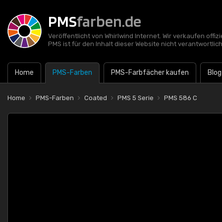
PMS
farben.de
Veröffentlicht von Whirlwind Internet. Wir verkaufen offi
PMS ist für den Inhalt dieser Website nicht verantwortlich
Home
PMS-Farben
PMS-Farbfächer kaufen
Blog
Home
PMS-Farben
Coated
PMS 5 Serie
PMS 586 C