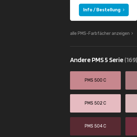
Info / Bestellung
alle PMS-Farbfächer anzeigen
Andere PMS 5 Serie
(169
PMS 500 C
PMS 502 C
PMS 504 C