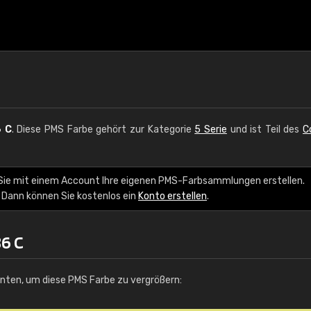
 C
. Diese PMS Farbe gehört zur Kategorie
5 Serie
und ist Teil des
C
 Sie mit einem Account Ihre eigenen PMS-Farbsammlungen erstellen.
 Dann können Sie kostenlos ein
Konto erstellen
.
6 C
unten, um diese PMS Farbe zu vergrößern: