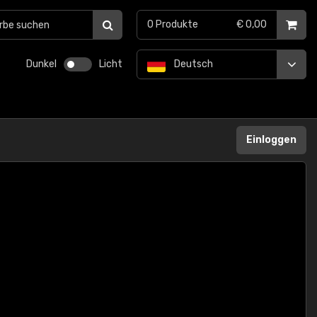
0
Produkte
€ 0,00
Dunkel
Licht
Deutsch
Einloggen